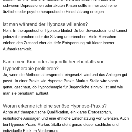
schweren Depressionen oder akuten Krisen sollte immer auch eine
ärztliche oder psychotherapeutische Einschätzung erfolgen.
Ist man während der Hypnose willenlos?
Nein. In therapeutischer Hypnose bleibst Du bei Bewusstsein und kannst
jederzeit sprechen oder die Sitzung unterbrechen. Viele Menschen
erleben den Zustand eher als tiefe Entspannung mit klarer innerer
Aufmerksamkeit.
Kann mein Kind oder Jugendlicher ebenfalls von
Hypnotherapie profitieren?
Ja, wenn die Methode altersgerecht eingesetzt wird und das Anliegen gut
passt. In einer Praxis wie Hypnose-Praxis Markus Stalla wird vorab
genau geschaut, ob Hypnotherapie für Jugendliche sinnvoll ist und wie
man sie behutsam aufbaut.
Woran erkenne ich eine seriöse Hypnose-Praxis?
Achte auf therapeutische Qualifikation, ein klares Erstgespräch,
realistische Aussagen und eine ehrliche Einschätzung von Grenzen. Auch
bei Hypnose-Praxis Markus Stalla steht genau dieser sachliche und
individuelle Blick im Vordergrund.