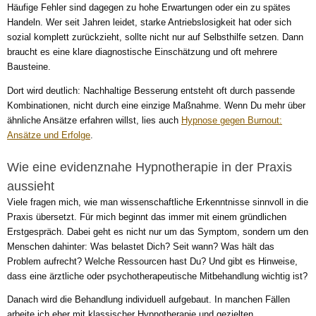
Häufige Fehler sind dagegen zu hohe Erwartungen oder ein zu spätes
Handeln. Wer seit Jahren leidet, starke Antriebslosigkeit hat oder sich
sozial komplett zurückzieht, sollte nicht nur auf Selbsthilfe setzen. Dann
braucht es eine klare diagnostische Einschätzung und oft mehrere
Bausteine.
Dort wird deutlich: Nachhaltige Besserung entsteht oft durch passende
Kombinationen, nicht durch eine einzige Maßnahme. Wenn Du mehr über
ähnliche Ansätze erfahren willst, lies auch
Hypnose gegen Burnout:
Ansätze und Erfolge
.
Wie eine evidenznahe Hypnotherapie in der Praxis
aussieht
Viele fragen mich, wie man wissenschaftliche Erkenntnisse sinnvoll in die
Praxis übersetzt. Für mich beginnt das immer mit einem gründlichen
Erstgespräch. Dabei geht es nicht nur um das Symptom, sondern um den
Menschen dahinter: Was belastet Dich? Seit wann? Was hält das
Problem aufrecht? Welche Ressourcen hast Du? Und gibt es Hinweise,
dass eine ärztliche oder psychotherapeutische Mitbehandlung wichtig ist?
Danach wird die Behandlung individuell aufgebaut. In manchen Fällen
arbeite ich eher mit klassischer Hypnotherapie und gezielten