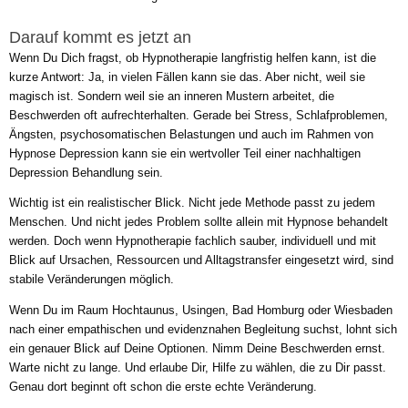
Darauf kommt es jetzt an
Wenn Du Dich fragst, ob Hypnotherapie langfristig helfen kann, ist die
kurze Antwort: Ja, in vielen Fällen kann sie das. Aber nicht, weil sie
magisch ist. Sondern weil sie an inneren Mustern arbeitet, die
Beschwerden oft aufrechterhalten. Gerade bei Stress, Schlafproblemen,
Ängsten, psychosomatischen Belastungen und auch im Rahmen von
Hypnose Depression kann sie ein wertvoller Teil einer nachhaltigen
Depression Behandlung sein.
Wichtig ist ein realistischer Blick. Nicht jede Methode passt zu jedem
Menschen. Und nicht jedes Problem sollte allein mit Hypnose behandelt
werden. Doch wenn Hypnotherapie fachlich sauber, individuell und mit
Blick auf Ursachen, Ressourcen und Alltagstransfer eingesetzt wird, sind
stabile Veränderungen möglich.
Wenn Du im Raum Hochtaunus, Usingen, Bad Homburg oder Wiesbaden
nach einer empathischen und evidenznahen Begleitung suchst, lohnt sich
ein genauer Blick auf Deine Optionen. Nimm Deine Beschwerden ernst.
Warte nicht zu lange. Und erlaube Dir, Hilfe zu wählen, die zu Dir passt.
Genau dort beginnt oft schon die erste echte Veränderung.