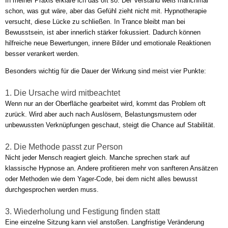
In meiner Praxis erkläre ich das oft so: Der Verstand weiß manchmal
schon, was gut wäre, aber das Gefühl zieht nicht mit. Hypnotherapie
versucht, diese Lücke zu schließen. In Trance bleibt man bei
Bewusstsein, ist aber innerlich stärker fokussiert. Dadurch können
hilfreiche neue Bewertungen, innere Bilder und emotionale Reaktionen
besser verankert werden.
Besonders wichtig für die Dauer der Wirkung sind meist vier Punkte:
1. Die Ursache wird mitbeachtet
Wenn nur an der Oberfläche gearbeitet wird, kommt das Problem oft
zurück. Wird aber auch nach Auslösern, Belastungsmustern oder
unbewussten Verknüpfungen geschaut, steigt die Chance auf Stabilität.
2. Die Methode passt zur Person
Nicht jeder Mensch reagiert gleich. Manche sprechen stark auf
klassische Hypnose an. Andere profitieren mehr von sanfteren Ansätzen
oder Methoden wie dem Yager-Code, bei dem nicht alles bewusst
durchgesprochen werden muss.
3. Wiederholung und Festigung finden statt
Eine einzelne Sitzung kann viel anstoßen. Langfristige Veränderung