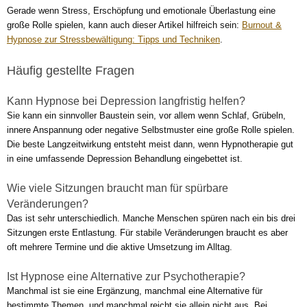
Gerade wenn Stress, Erschöpfung und emotionale Überlastung eine
große Rolle spielen, kann auch dieser Artikel hilfreich sein:
Burnout &
Hypnose zur Stressbewältigung: Tipps und Techniken
.
Häufig gestellte Fragen
Kann Hypnose bei Depression langfristig helfen?
Sie kann ein sinnvoller Baustein sein, vor allem wenn Schlaf, Grübeln,
innere Anspannung oder negative Selbstmuster eine große Rolle spielen.
Die beste Langzeitwirkung entsteht meist dann, wenn Hypnotherapie gut
in eine umfassende Depression Behandlung eingebettet ist.
Wie viele Sitzungen braucht man für spürbare
Veränderungen?
Das ist sehr unterschiedlich. Manche Menschen spüren nach ein bis drei
Sitzungen erste Entlastung. Für stabile Veränderungen braucht es aber
oft mehrere Termine und die aktive Umsetzung im Alltag.
Ist Hypnose eine Alternative zur Psychotherapie?
Manchmal ist sie eine Ergänzung, manchmal eine Alternative für
bestimmte Themen, und manchmal reicht sie allein nicht aus. Bei