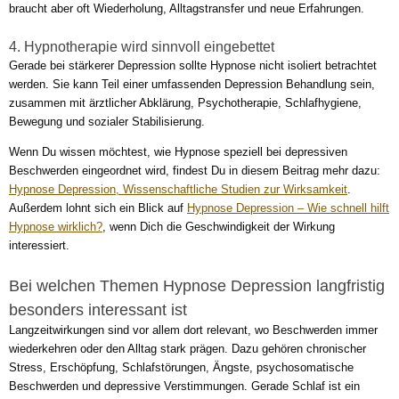
braucht aber oft Wiederholung, Alltagstransfer und neue Erfahrungen.
4. Hypnotherapie wird sinnvoll eingebettet
Gerade bei stärkerer Depression sollte Hypnose nicht isoliert betrachtet
werden. Sie kann Teil einer umfassenden Depression Behandlung sein,
zusammen mit ärztlicher Abklärung, Psychotherapie, Schlafhygiene,
Bewegung und sozialer Stabilisierung.
Wenn Du wissen möchtest, wie Hypnose speziell bei depressiven
Beschwerden eingeordnet wird, findest Du in diesem Beitrag mehr dazu:
Hypnose Depression, Wissenschaftliche Studien zur Wirksamkeit
.
Außerdem lohnt sich ein Blick auf
Hypnose Depression – Wie schnell hilft
Hypnose wirklich?
, wenn Dich die Geschwindigkeit der Wirkung
interessiert.
Bei welchen Themen Hypnose Depression langfristig
besonders interessant ist
Langzeitwirkungen sind vor allem dort relevant, wo Beschwerden immer
wiederkehren oder den Alltag stark prägen. Dazu gehören chronischer
Stress, Erschöpfung, Schlafstörungen, Ängste, psychosomatische
Beschwerden und depressive Verstimmungen. Gerade Schlaf ist ein