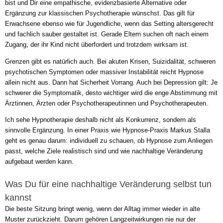
bist und Dir eine empathische, evidenzbasierte Alternative oder
Ergänzung zur klassischen Psychotherapie wünschst. Das gilt für
Erwachsene ebenso wie für Jugendliche, wenn das Setting altersgerecht
und fachlich sauber gestaltet ist. Gerade Eltern suchen oft nach einem
Zugang, der ihr Kind nicht überfordert und trotzdem wirksam ist.
Grenzen gibt es natürlich auch. Bei akuten Krisen, Suizidalität, schweren
psychotischen Symptomen oder massiver Instabilität reicht Hypnose
allein nicht aus. Dann hat Sicherheit Vorrang. Auch bei Depression gilt: Je
schwerer die Symptomatik, desto wichtiger wird die enge Abstimmung mit
Ärztinnen, Ärzten oder Psychotherapeutinnen und Psychotherapeuten.
Ich sehe Hypnotherapie deshalb nicht als Konkurrenz, sondern als
sinnvolle Ergänzung. In einer Praxis wie Hypnose-Praxis Markus Stalla
geht es genau darum: individuell zu schauen, ob Hypnose zum Anliegen
passt, welche Ziele realistisch sind und wie nachhaltige Veränderung
aufgebaut werden kann.
Was Du für eine nachhaltige Veränderung selbst tun
kannst
Die beste Sitzung bringt wenig, wenn der Alltag immer wieder in alte
Muster zurückzieht. Darum gehören Langzeitwirkungen nie nur der