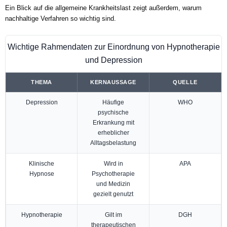
Ein Blick auf die allgemeine Krankheitslast zeigt außerdem, warum
nachhaltige Verfahren so wichtig sind.
Wichtige Rahmendaten zur Einordnung von Hypnotherapie
und Depression
THEMA
KERNAUSSAGE
QUELLE
Depression
Häufige
WHO
psychische
Erkrankung mit
erheblicher
Alltagsbelastung
Klinische
Wird in
APA
Hypnose
Psychotherapie
und Medizin
gezielt genutzt
Hypnotherapie
Gilt im
DGH
therapeutischen