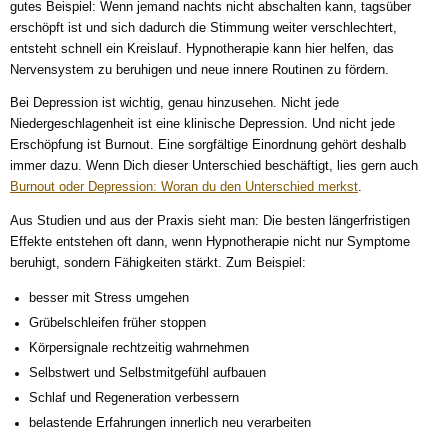
gutes Beispiel: Wenn jemand nachts nicht abschalten kann, tagsüber
erschöpft ist und sich dadurch die Stimmung weiter verschlechtert,
entsteht schnell ein Kreislauf. Hypnotherapie kann hier helfen, das
Nervensystem zu beruhigen und neue innere Routinen zu fördern.
Bei Depression ist wichtig, genau hinzusehen. Nicht jede
Niedergeschlagenheit ist eine klinische Depression. Und nicht jede
Erschöpfung ist Burnout. Eine sorgfältige Einordnung gehört deshalb
immer dazu. Wenn Dich dieser Unterschied beschäftigt, lies gern auch
Burnout oder Depression: Woran du den Unterschied merkst
.
Aus Studien und aus der Praxis sieht man: Die besten längerfristigen
Effekte entstehen oft dann, wenn Hypnotherapie nicht nur Symptome
beruhigt, sondern Fähigkeiten stärkt. Zum Beispiel:
besser mit Stress umgehen
Grübelschleifen früher stoppen
Körpersignale rechtzeitig wahrnehmen
Selbstwert und Selbstmitgefühl aufbauen
Schlaf und Regeneration verbessern
belastende Erfahrungen innerlich neu verarbeiten