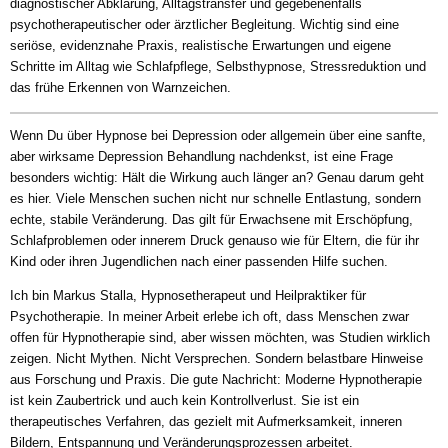
diagnostischer Abklärung, Alltagstransfer und gegebenenfalls
psychotherapeutischer oder ärztlicher Begleitung. Wichtig sind eine
seriöse, evidenznahe Praxis, realistische Erwartungen und eigene
Schritte im Alltag wie Schlafpflege, Selbsthypnose, Stressreduktion und
das frühe Erkennen von Warnzeichen.
Wenn Du über Hypnose bei Depression oder allgemein über eine sanfte,
aber wirksame Depression Behandlung nachdenkst, ist eine Frage
besonders wichtig: Hält die Wirkung auch länger an? Genau darum geht
es hier. Viele Menschen suchen nicht nur schnelle Entlastung, sondern
echte, stabile Veränderung. Das gilt für Erwachsene mit Erschöpfung,
Schlafproblemen oder innerem Druck genauso wie für Eltern, die für ihr
Kind oder ihren Jugendlichen nach einer passenden Hilfe suchen.
Ich bin Markus Stalla, Hypnosetherapeut und Heilpraktiker für
Psychotherapie. In meiner Arbeit erlebe ich oft, dass Menschen zwar
offen für Hypnotherapie sind, aber wissen möchten, was Studien wirklich
zeigen. Nicht Mythen. Nicht Versprechen. Sondern belastbare Hinweise
aus Forschung und Praxis. Die gute Nachricht: Moderne Hypnotherapie
ist kein Zaubertrick und auch kein Kontrollverlust. Sie ist ein
therapeutisches Verfahren, das gezielt mit Aufmerksamkeit, inneren
Bildern, Entspannung und Veränderungsprozessen arbeitet.