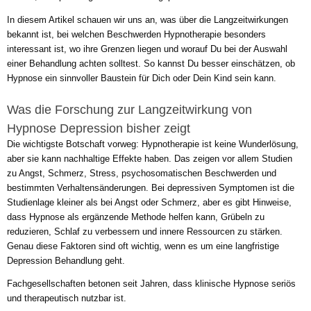
In diesem Artikel schauen wir uns an, was über die Langzeitwirkungen
bekannt ist, bei welchen Beschwerden Hypnotherapie besonders
interessant ist, wo ihre Grenzen liegen und worauf Du bei der Auswahl
einer Behandlung achten solltest. So kannst Du besser einschätzen, ob
Hypnose ein sinnvoller Baustein für Dich oder Dein Kind sein kann.
Was die Forschung zur Langzeitwirkung von
Hypnose Depression bisher zeigt
Die wichtigste Botschaft vorweg: Hypnotherapie ist keine Wunderlösung,
aber sie kann nachhaltige Effekte haben. Das zeigen vor allem Studien
zu Angst, Schmerz, Stress, psychosomatischen Beschwerden und
bestimmten Verhaltensänderungen. Bei depressiven Symptomen ist die
Studienlage kleiner als bei Angst oder Schmerz, aber es gibt Hinweise,
dass Hypnose als ergänzende Methode helfen kann, Grübeln zu
reduzieren, Schlaf zu verbessern und innere Ressourcen zu stärken.
Genau diese Faktoren sind oft wichtig, wenn es um eine langfristige
Depression Behandlung geht.
Fachgesellschaften betonen seit Jahren, dass klinische Hypnose seriös
und therapeutisch nutzbar ist.