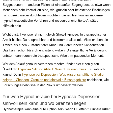
Suggestionen. In anderen Fällen ist ein sanfter Zugang besser, etwa wenn
Menschen sehr kontrolliert sind, viel grübeln oder belastende Erfahrungen
nicht direkt wieder durchleben möchten. Genau hier können moderne
hypnotherapeutische Verfahren und ressourcenorientierte Ansätze
hilfreich sein.
Wichtig ist: Hypnose ist nicht gleich Show-Hypnose. In therapeutischer
Arbeit bleibst Du ansprechbar und bekommst alles mit. Viele erleben die
Trance als einen Zustand tiefer Ruhe und klarer innerer Konzentration.
Das kann schon für sich entlastend wirken. Die eigentliche Veränderung
entsteht dann durch die therapeutische Arbeit im passenden Moment.
Wer den Ablauf genauer verstehen möchte, findet hier einen guten
Überblick:
Hypnose Sitzung Ablauf: Was du wissen musst
. Zusätzlich
kannst Du in
Hypnose bei Depression: Was wissenschaftliche Studien
zeigen – Chancen, Grenzen und sinnvolle Einsatzgebiete
nachlesen, wie
Forschungsergebnisse in der Praxis umgesetzt werden.
Für wen Hypnotherapie bei Hypnose Depression
sinnvoll sein kann und wo Grenzen liegen
Hypnotherapie kann eine gute Option sein, wenn Du offen für innere Arbeit