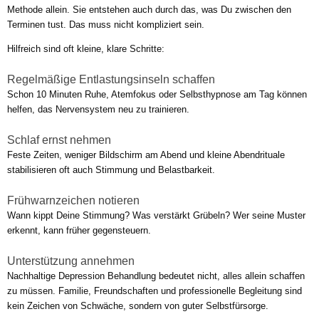
Methode allein. Sie entstehen auch durch das, was Du zwischen den
Terminen tust. Das muss nicht kompliziert sein.
Hilfreich sind oft kleine, klare Schritte:
Regelmäßige Entlastungsinseln schaffen
Schon 10 Minuten Ruhe, Atemfokus oder Selbsthypnose am Tag können
helfen, das Nervensystem neu zu trainieren.
Schlaf ernst nehmen
Feste Zeiten, weniger Bildschirm am Abend und kleine Abendrituale
stabilisieren oft auch Stimmung und Belastbarkeit.
Frühwarnzeichen notieren
Wann kippt Deine Stimmung? Was verstärkt Grübeln? Wer seine Muster
erkennt, kann früher gegensteuern.
Unterstützung annehmen
Nachhaltige Depression Behandlung bedeutet nicht, alles allein schaffen
zu müssen. Familie, Freundschaften und professionelle Begleitung sind
kein Zeichen von Schwäche, sondern von guter Selbstfürsorge.