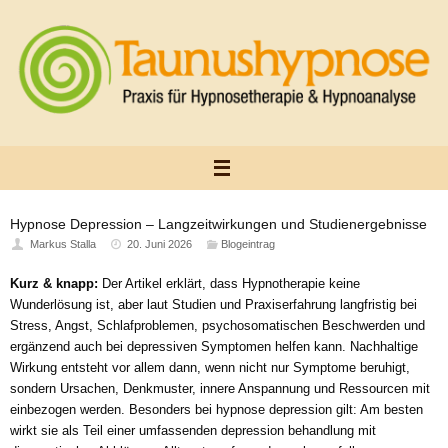
Zum
Inhalt
springen
Hypnose Depression – Langzeitwirkungen und Studienergebnisse
Markus Stalla
20. Juni 2026
Blogeintrag
Kurz & knapp:
Der Artikel erklärt, dass Hypnotherapie keine
Wunderlösung ist, aber laut Studien und Praxiserfahrung langfristig bei
Stress, Angst, Schlafproblemen, psychosomatischen Beschwerden und
ergänzend auch bei depressiven Symptomen helfen kann. Nachhaltige
Wirkung entsteht vor allem dann, wenn nicht nur Symptome beruhigt,
sondern Ursachen, Denkmuster, innere Anspannung und Ressourcen mit
einbezogen werden. Besonders bei hypnose depression gilt: Am besten
wirkt sie als Teil einer umfassenden depression behandlung mit