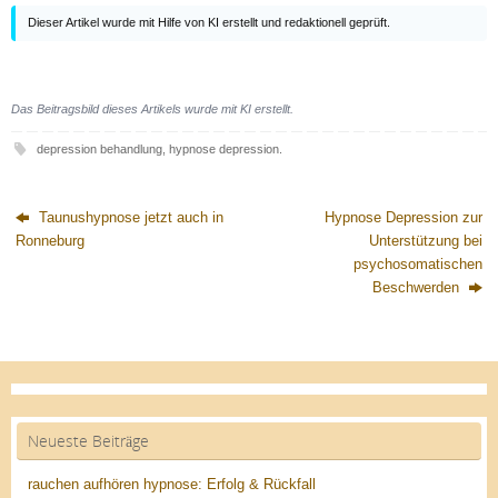
Dieser Artikel wurde mit Hilfe von KI erstellt und redaktionell geprüft.
Das Beitragsbild dieses Artikels wurde mit KI erstellt.
depression behandlung
,
hypnose depression
.
Taunushypnose jetzt auch in
Hypnose Depression zur
Ronneburg
Unterstützung bei
psychosomatischen
Beschwerden
Neueste Beiträge
rauchen aufhören hypnose: Erfolg & Rückfall