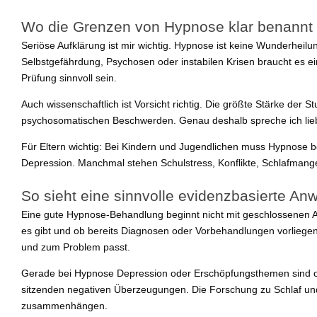
Wo die Grenzen von Hypnose klar benann
Seriöse Aufklärung ist mir wichtig. Hypnose ist keine Wunderheilu
Selbstgefährdung, Psychosen oder instabilen Krisen braucht es
Prüfung sinnvoll sein.
Auch wissenschaftlich ist Vorsicht richtig. Die größte Stärke der 
psychosomatischen Beschwerden. Genau deshalb spreche ich liebe
Für Eltern wichtig: Bei Kindern und Jugendlichen muss Hypnose bes
Depression. Manchmal stehen Schulstress, Konflikte, Schlafmang
So sieht eine sinnvolle evidenzbasierte An
Eine gute Hypnose-Behandlung beginnt nicht mit geschlossenen A
es gibt und ob bereits Diagnosen oder Vorbehandlungen vorliegen.
und zum Problem passt.
Gerade bei Hypnose Depression oder Erschöpfungsthemen sind oft 
sitzenden negativen Überzeugungen. Die Forschung zu Schlaf und 
zusammenhängen.