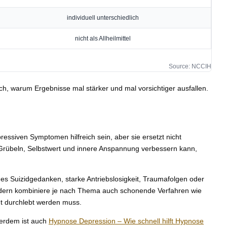
individuell unterschiedlich
nicht als Allheilmittel
Source: NCCIH
ch, warum Ergebnisse mal stärker und mal vorsichtiger ausfallen.
ssiven Symptomen hilfreich sein, aber sie ersetzt nicht
Grübeln, Selbstwert und innere Anspannung verbessern kann,
 es Suizidgedanken, starke Antriebslosigkeit, Traumafolgen oder
ondern kombiniere je nach Thema auch schonende Verfahren wie
ut durchlebt werden muss.
erdem ist auch
Hypnose Depression – Wie schnell hilft Hypnose