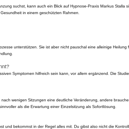
nzung suchst, kann auch ein Blick auf Hypnose-Praxis Markus Stalla s
e Gesundheit in einem geschützten Rahmen.
se unterstützen. Sie ist aber nicht pauschal eine alleinige Heilung 
ndlung.
nnt?
siven Symptomen hilfreich sein kann, vor allem ergänzend. Die Studienl
ach wenigen Sitzungen eine deutliche Veränderung, andere brauche
sinnvoller als die Erwartung einer Einzelsitzung als Sofortlösung.
bst und bekommst in der Regel alles mit. Du gibst also nicht die Kontrol