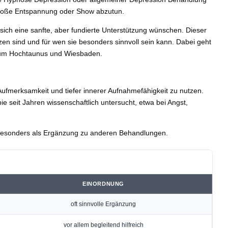
s bloße Entspannung oder Show abzutun.
sich eine sanfte, aber fundierte Unterstützung wünschen. Dieser
zen sind und für wen sie besonders sinnvoll sein kann. Dabei geht
Raum Hochtaunus und Wiesbaden.
fmerksamkeit und tiefer innerer Aufnahmefähigkeit zu nutzen.
 seit Jahren wissenschaftlich untersucht, etwa bei Angst,
 besonders als Ergänzung zu anderen Behandlungen.
EINORDNUNG
oft sinnvolle Ergänzung
vor allem begleitend hilfreich