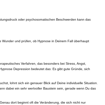
Leistungsdruck oder psychosomatischen Beschwerden kann das
.
ine Wunder und prüfen, ob Hypnose in Deinem Fall überhaupt
herapeutisches Verfahren, das besonders bei Stress, Angst,
ypnose Depression bedeutet das: Es gibt gute Gründe, sich
, lohnt sich ein genauer Blick auf Deine individuelle Situation.
n dabei ein sehr wertvoller Baustein sein, gerade wenn Du das
 Genau dort beginnt oft die Veränderung, die sich nicht nur