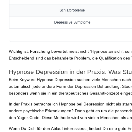
Schlafprobleme
Depressive Symptome
Wichtig ist: Forschung bewertet meist nicht ‘Hypnose an sich’, s
Entscheidend sind das behandelte Problem, die Qualifikation des
Hypnose Depression in der Praxis: Was St
Beim Keyword Hypnose Depression suchen viele Menschen nach eine
automatisch jede andere Form der Depression Behandlung. Studi
besonders wenn sie in ein therapeutisches Gesamtkonzept einge
In der Praxis betrachte ich Hypnose bei Depression nicht als sta
andere psychische Erkrankungen? Dann geht es um die passende V
den Yager-Code. Diese Methode wird von vielen Menschen als ange
Wenn Du Dich für den Ablauf interessierst, findest Du eine gute E