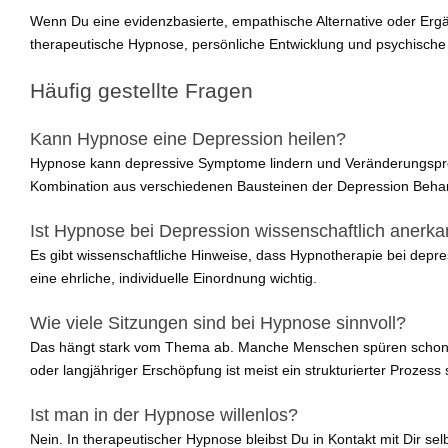
Wenn Du eine evidenzbasierte, empathische Alternative oder Ergä
therapeutische Hypnose, persönliche Entwicklung und psychisch
Häufig gestellte Fragen
Kann Hypnose eine Depression heilen?
Hypnose kann depressive Symptome lindern und Veränderungsprozes
Kombination aus verschiedenen Bausteinen der Depression Beha
Ist Hypnose bei Depression wissenschaftlich anerka
Es gibt wissenschaftliche Hinweise, dass Hypnotherapie bei depres
eine ehrliche, individuelle Einordnung wichtig.
Wie viele Sitzungen sind bei Hypnose sinnvoll?
Das hängt stark vom Thema ab. Manche Menschen spüren schon n
oder langjähriger Erschöpfung ist meist ein strukturierter Prozess 
Ist man in der Hypnose willenlos?
Nein. In therapeutischer Hypnose bleibst Du in Kontakt mit Dir sel