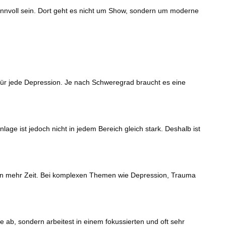
innvoll sein. Dort geht es nicht um Show, sondern um moderne
für jede Depression. Je nach Schweregrad braucht es eine
age ist jedoch nicht in jedem Bereich gleich stark. Deshalb ist
n mehr Zeit. Bei komplexen Themen wie Depression, Trauma
le ab, sondern arbeitest in einem fokussierten und oft sehr