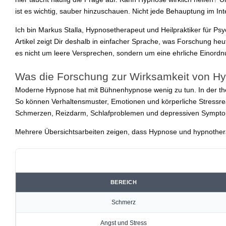
ist es wichtig, sauber hinzuschauen. Nicht jede Behauptung im In
Ich bin Markus Stalla, Hypnosetherapeut und Heilpraktiker für Ps
Artikel zeigt Dir deshalb in einfacher Sprache, was Forschung he
es nicht um leere Versprechen, sondern um eine ehrliche Einor
Was die Forschung zur Wirksamkeit von Hy
Moderne Hypnose hat mit Bühnenhypnose wenig zu tun. In der the
So können Verhaltensmuster, Emotionen und körperliche Stressrea
Schmerzen, Reizdarm, Schlafproblemen und depressiven Sympt
Mehrere Übersichtsarbeiten zeigen, dass Hypnose und hypnother
BEREICH
Schmerz
Angst und Stress