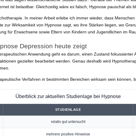
ternet ist belastbar. Gleichzeitig wäre es falsch, Hypnose pauschal al
ychotherapie. In meiner Arbeit erlebe ich immer wieder, dass Menschen 
ute zur Wirksamkeit von Hypnose sagt, wo ihre Stärken liegen, wo Gren
dnung für Erwachsene sowie Eltern von Kindern und Jugendlichen im 
pnose Depression heute zeigt
rapeutischen Anwendung geht es darum, einen Zustand fokussierter Au
ktionen gezielter bearbeitet werden. Genau deshalb wird Hypnotherapie
omen.
apeutische Verfahren in bestimmten Bereichen wirksam sein können,
Überblick zur aktuellen Studienlage bei Hypnose
STUDIENLAGE
relativ gut untersucht
mehrere positive Hinweise