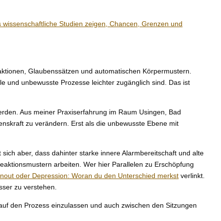
 wissenschaftliche Studien zeigen, Chancen, Grenzen und
zreaktionen, Glaubenssätzen und automatischen Körpermustern.
le und unbewusste Prozesse leichter zugänglich sind. Das ist
werden. Aus meiner Praxiserfahrung im Raum Usingen, Bad
enskraft zu verändern. Erst als die unbewusste Ebene mit
sich aber, dass dahinter starke innere Alarmbereitschaft und alte
Reaktionsmustern arbeiten. Wer hier Parallelen zu Erschöpfung
nout oder Depression: Woran du den Unterschied merkst
verlinkt.
ser zu verstehen.
h auf den Prozess einzulassen und auch zwischen den Sitzungen