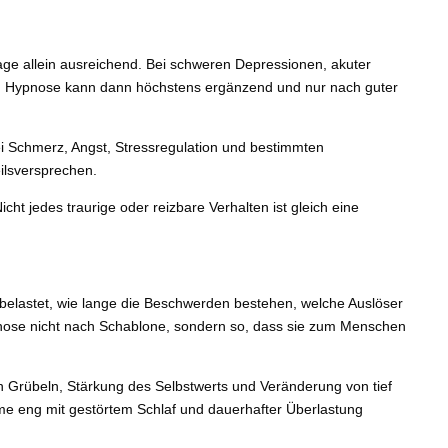
 Lage allein ausreichend. Bei schweren Depressionen, akuter
g. Hypnose kann dann höchstens ergänzend und nur nach guter
 bei Schmerz, Angst, Stressregulation und bestimmten
ilsversprechen.
ht jedes traurige oder reizbare Verhalten ist gleich eine
belastet, wie lange die Beschwerden bestehen, welche Auslöser
Hypnose nicht nach Schablone, sondern so, dass sie zum Menschen
n Grübeln, Stärkung des Selbstwerts und Veränderung von tief
me eng mit gestörtem Schlaf und dauerhafter Überlastung