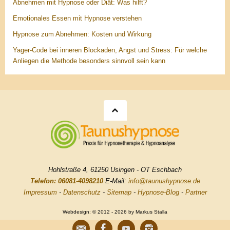
Abnehmen mit Hypnose oder Diät: Was hilft?
Emotionales Essen mit Hypnose verstehen
Hypnose zum Abnehmen: Kosten und Wirkung
Yager-Code bei inneren Blockaden, Angst und Stress: Für welche
Anliegen die Methode besonders sinnvoll sein kann
Hohlstraße 4, 61250 Usingen - OT Eschbach
Telefon: 06081-4098210
E-Mail:
info@taunushypnose.de
Impressum
-
Datenschutz
-
Sitemap
-
Hypnose-Blog
-
Partner
Webdesign: © 2012 - 2026 by Markus Stalla