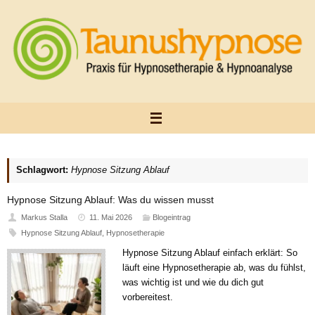
Zum
Inhalt
springen
Schlagwort:
Hypnose Sitzung Ablauf
Hypnose Sitzung Ablauf: Was du wissen musst
Markus Stalla
11. Mai 2026
Blogeintrag
Hypnose Sitzung Ablauf
,
Hypnosetherapie
Hypnose Sitzung Ablauf einfach erklärt: So
läuft eine Hypnosetherapie ab, was du fühlst,
was wichtig ist und wie du dich gut
vorbereitest.