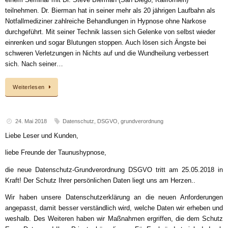
einem Seminar mit Dr. Steve Bierman (San Diego, Kalifornien)
teilnehmen. Dr. Bierman hat in seiner mehr als 20 jährigen Laufbahn als
Notfallmediziner zahlreiche Behandlungen in Hypnose ohne Narkose
durchgeführt. Mit seiner Technik lassen sich Gelenke von selbst wieder
einrenken und sogar Blutungen stoppen. Auch lösen sich Ängste bei
schweren Verletzungen in Nichts auf und die Wundheilung verbessert
sich. Nach seiner…
Weiterlesen
24. Mai 2018
Datenschutz
,
DSGVO
,
grundverordnung
Liebe Leser und Kunden,
liebe Freunde der Taunushypnose,
die neue Datenschutz-Grundverordnung DSGVO tritt am 25.05.2018 in
Kraft! Der Schutz Ihrer persönlichen Daten liegt uns am Herzen..
Wir haben unsere Datenschutzerklärung an die neuen Anforderungen
angepasst, damit besser verständlich wird, welche Daten wir erheben und
weshalb. Des Weiteren haben wir Maßnahmen ergriffen, die dem Schutz