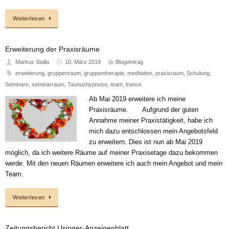
Weiterlesen
Erweiterung der Praxisräume
Markus Stalla
10. März 2019
Blogeintrag
erweiterung
,
gruppenraum
,
gruppentherapie
,
meditation
,
praxisraum
,
Schulung
,
Seminare
,
seminarraum
,
Taunushypnose
,
team
,
trance
Ab Mai 2019 erweitere ich meine
Praxisräume. Aufgrund der guten
Annahme meiner Praxistätigkeit, habe ich
mich dazu entschlossen mein Angebotsfeld
zu erweitern. Dies ist nun ab Mai 2019
möglich, da ich weitere Räume auf meiner Praxisetage dazu bekommen
werde. Mit den neuen Räumen erweitere ich auch mein Angebot und mein
Team.
Weiterlesen
Zeitungsbericht Usinger-Anzeigenblatt