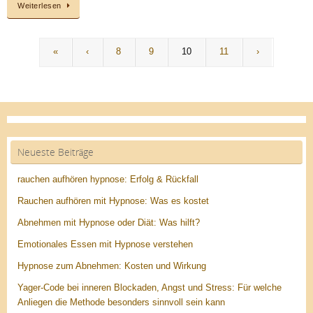
Weiterlesen
«
‹
8
9
10
11
›
Neueste Beiträge
rauchen aufhören hypnose: Erfolg & Rückfall
Rauchen aufhören mit Hypnose: Was es kostet
Abnehmen mit Hypnose oder Diät: Was hilft?
Emotionales Essen mit Hypnose verstehen
Hypnose zum Abnehmen: Kosten und Wirkung
Yager-Code bei inneren Blockaden, Angst und Stress: Für welche
Anliegen die Methode besonders sinnvoll sein kann