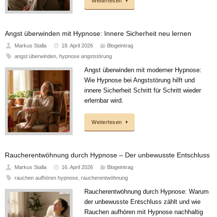
Weiterlesen
Angst überwinden mit Hypnose: Innere Sicherheit neu lernen
Markus Stalla
18. April 2026
Blogeintrag
angst überwinden
,
hypnose angststörung
Angst überwinden mit moderner Hypnose:
Wie Hypnose bei Angststörung hilft und
innere Sicherheit Schritt für Schritt wieder
erlernbar wird.
Weiterlesen
Raucherentwöhnung durch Hypnose – Der unbewusste Entschluss
Markus Stalla
16. April 2026
Blogeintrag
rauchen aufhören hypnose
,
raucherentwöhnung
Raucherentwöhnung durch Hypnose: Warum
der unbewusste Entschluss zählt und wie
Rauchen aufhören mit Hypnose nachhaltig