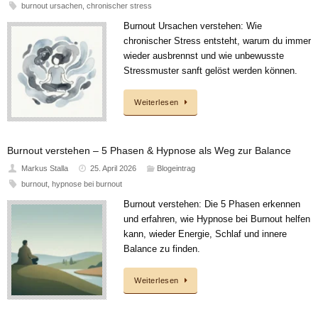
burnout ursachen
,
chronischer stress
Burnout Ursachen verstehen: Wie
chronischer Stress entsteht, warum du immer
wieder ausbrennst und wie unbewusste
Stressmuster sanft gelöst werden können.
Weiterlesen
Burnout verstehen – 5 Phasen & Hypnose als Weg zur Balance
Markus Stalla
25. April 2026
Blogeintrag
burnout
,
hypnose bei burnout
Burnout verstehen: Die 5 Phasen erkennen
und erfahren, wie Hypnose bei Burnout helfen
kann, wieder Energie, Schlaf und innere
Balance zu finden.
Weiterlesen