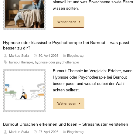
sinnvoll ist und was Erwachsene sowie Eltern
wissen sollten.
Weiterlesen
Hypnose oder klassische Psychotherapie bei Burnout – was passt
besser zu dir?
Markus Stalla
30. April 2026
Blogeintrag
burnout therapie
,
hypnose oder psychotherapie
Burnout Therapie im Vergleich: Erfahre, wann
Hypnose oder Psychotherapie bei Burnout
besser passt und worauf du bei der Wahl
achten solltest.
Weiterlesen
Burnout Ursachen erkennen und lösen – Stressmuster verstehen
Markus Stalla
27. April 2026
Blogeintrag