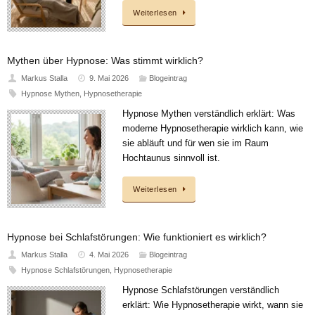
Weiterlesen
Mythen über Hypnose: Was stimmt wirklich?
Markus Stalla
9. Mai 2026
Blogeintrag
Hypnose Mythen
,
Hypnosetherapie
Hypnose Mythen verständlich erklärt: Was
moderne Hypnosetherapie wirklich kann, wie
sie abläuft und für wen sie im Raum
Hochtaunus sinnvoll ist.
Weiterlesen
Hypnose bei Schlafstörungen: Wie funktioniert es wirklich?
Markus Stalla
4. Mai 2026
Blogeintrag
Hypnose Schlafstörungen
,
Hypnosetherapie
Hypnose Schlafstörungen verständlich
erklärt: Wie Hypnosetherapie wirkt, wann sie