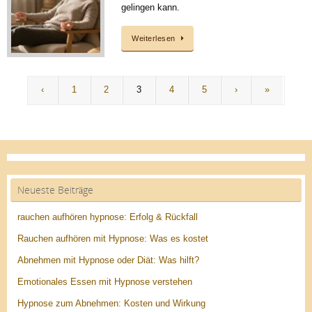
gelingen kann.
Weiterlesen
‹
1
2
3
4
5
›
»
Neueste Beiträge
rauchen aufhören hypnose: Erfolg & Rückfall
Rauchen aufhören mit Hypnose: Was es kostet
Abnehmen mit Hypnose oder Diät: Was hilft?
Emotionales Essen mit Hypnose verstehen
Hypnose zum Abnehmen: Kosten und Wirkung