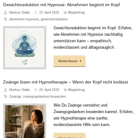
Gewichtsreduktion mit Hypnose: Abnehmen beginnt im Kopf
Markus Stalla
23. April 2026
Blogeintrag
abnehmen hypnose
,
gewichtsreduktion
Gewichtsreduktion beginnt im Kopf. Erfahre,
wie Abnehmen mit Hypnose nachhaltig
unterstützen kann – empathisch,
evidenzbasiert und alltagstauglich.
Weiterlesen
Zwänge lösen mit Hypnotherapie – Wenn der Kopf nicht loslässt
Markus Stalla
20. April 2026
Blogeintrag
Zwänge
,
zwangsgedanken loswerden
Wie Du Zwänge verstehst und
Zwangsgedanken loswerden kannst. Erfahre,
wie Hypnotherapie eine sanfte,
evidenzbasierte Hilfe sein kann.