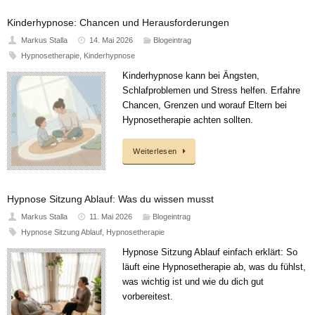
Kinderhypnose: Chancen und Herausforderungen
Markus Stalla
14. Mai 2026
Blogeintrag
Hypnosetherapie
,
Kinderhypnose
Kinderhypnose kann bei Ängsten,
Schlafproblemen und Stress helfen. Erfahre
Chancen, Grenzen und worauf Eltern bei
Hypnosetherapie achten sollten.
Weiterlesen
Hypnose Sitzung Ablauf: Was du wissen musst
Markus Stalla
11. Mai 2026
Blogeintrag
Hypnose Sitzung Ablauf
,
Hypnosetherapie
Hypnose Sitzung Ablauf einfach erklärt: So
läuft eine Hypnosetherapie ab, was du fühlst,
was wichtig ist und wie du dich gut
vorbereitest.