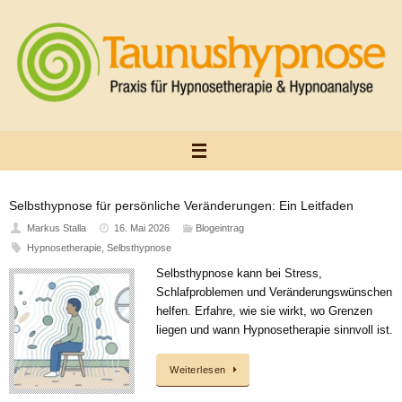
Zum
Inhalt
springen
Selbsthypnose für persönliche Veränderungen: Ein Leitfaden
Markus Stalla
16. Mai 2026
Blogeintrag
Hypnosetherapie
,
Selbsthypnose
Selbsthypnose kann bei Stress,
Schlafproblemen und Veränderungswünschen
helfen. Erfahre, wie sie wirkt, wo Grenzen
liegen und wann Hypnosetherapie sinnvoll ist.
Weiterlesen