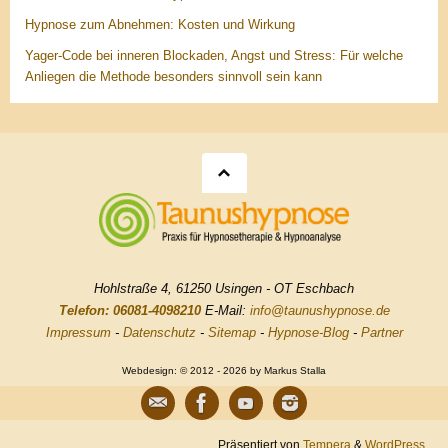
Hypnose zum Abnehmen: Kosten und Wirkung
Yager-Code bei inneren Blockaden, Angst und Stress: Für welche
Anliegen die Methode besonders sinnvoll sein kann
Hohlstraße 4, 61250 Usingen - OT Eschbach
Telefon: 06081-4098210
E-Mail:
info@taunushypnose.de
Impressum
-
Datenschutz
-
Sitemap
-
Hypnose-Blog
-
Partner
Webdesign: © 2012 - 2026 by Markus Stalla
Präsentiert von
Tempera
&
WordPress.