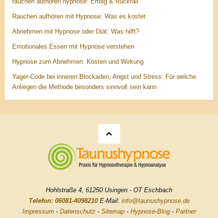
rauchen aufhören hypnose: Erfolg & Rückfall
Rauchen aufhören mit Hypnose: Was es kostet
Abnehmen mit Hypnose oder Diät: Was hilft?
Emotionales Essen mit Hypnose verstehen
Hypnose zum Abnehmen: Kosten und Wirkung
Yager-Code bei inneren Blockaden, Angst und Stress: Für welche
Anliegen die Methode besonders sinnvoll sein kann
Hohlstraße 4, 61250 Usingen - OT Eschbach
Telefon: 06081-4098210
E-Mail:
info@taunushypnose.de
Impressum
-
Datenschutz
-
Sitemap
-
Hypnose-Blog
-
Partner