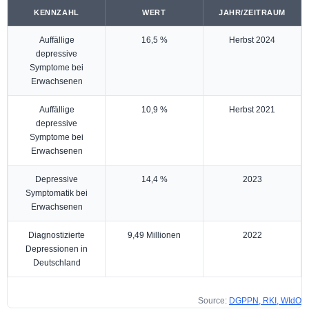
KENNZAHL
WERT
JAHR/ZEITRAUM
Auffällige
16,5 %
Herbst 2024
depressive
Symptome bei
Erwachsenen
Auffällige
10,9 %
Herbst 2021
depressive
Symptome bei
Erwachsenen
Depressive
14,4 %
2023
Symptomatik bei
Erwachsenen
Diagnostizierte
9,49 Millionen
2022
Depressionen in
Deutschland
Source:
DGPPN, RKI, WIdO