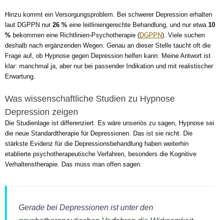
Hinzu kommt ein Versorgungsproblem. Bei schwerer Depression erhalten
laut DGPPN nur
26 %
eine leitliniengerechte Behandlung, und nur etwa
10
%
bekommen eine Richtlinien-Psychotherapie (
DGPPN
). Viele suchen
deshalb nach ergänzenden Wegen. Genau an dieser Stelle taucht oft die
Frage auf, ob Hypnose gegen Depression helfen kann. Meine Antwort ist
klar: manchmal ja, aber nur bei passender Indikation und mit realistischer
Erwartung.
Was wissenschaftliche Studien zu Hypnose
Depression zeigen
Die Studienlage ist differenziert. Es wäre unseriös zu sagen, Hypnose sei
die neue Standardtherapie für Depressionen. Das ist sie nicht. Die
stärkste Evidenz für die Depressionsbehandlung haben weiterhin
etablierte psychotherapeutische Verfahren, besonders die Kognitive
Verhaltenstherapie. Das muss man offen sagen.
Gerade bei Depressionen ist unter den