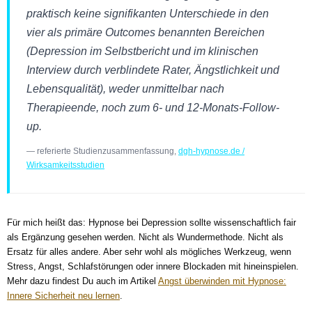
praktisch keine signifikanten Unterschiede in den
vier als primäre Outcomes benannten Bereichen
(Depression im Selbstbericht und im klinischen
Interview durch verblindete Rater, Ängstlichkeit und
Lebensqualität), weder unmittelbar nach
Therapieende, noch zum 6- und 12-Monats-Follow-
up.
— referierte Studienzusammenfassung,
dgh-hypnose.de /
Wirksamkeitsstudien
Für mich heißt das: Hypnose bei Depression sollte wissenschaftlich fair
als Ergänzung gesehen werden. Nicht als Wundermethode. Nicht als
Ersatz für alles andere. Aber sehr wohl als mögliches Werkzeug, wenn
Stress, Angst, Schlafstörungen oder innere Blockaden mit hineinspielen.
Mehr dazu findest Du auch im Artikel
Angst überwinden mit Hypnose:
Innere Sicherheit neu lernen
.