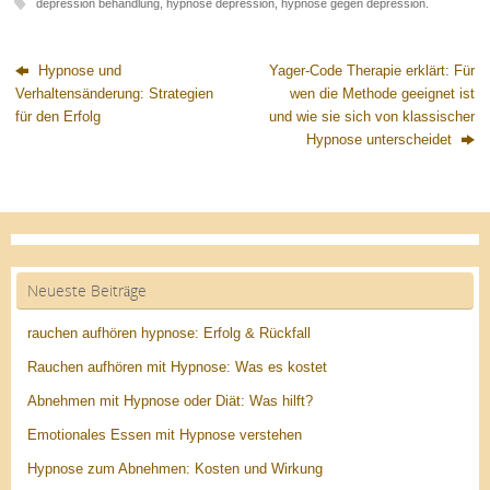
depression behandlung
,
hypnose depression
,
hypnose gegen depression
.
Hypnose und
Yager-Code Therapie erklärt: Für
Verhaltensänderung: Strategien
wen die Methode geeignet ist
für den Erfolg
und wie sie sich von klassischer
Hypnose unterscheidet
Neueste Beiträge
rauchen aufhören hypnose: Erfolg & Rückfall
Rauchen aufhören mit Hypnose: Was es kostet
Abnehmen mit Hypnose oder Diät: Was hilft?
Emotionales Essen mit Hypnose verstehen
Hypnose zum Abnehmen: Kosten und Wirkung