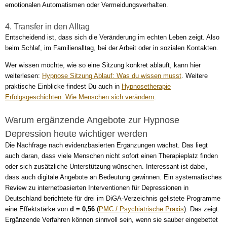
emotionalen Automatismen oder Vermeidungsverhalten.
4. Transfer in den Alltag
Entscheidend ist, dass sich die Veränderung im echten Leben zeigt. Also
beim Schlaf, im Familienalltag, bei der Arbeit oder in sozialen Kontakten.
Wer wissen möchte, wie so eine Sitzung konkret abläuft, kann hier
weiterlesen:
Hypnose Sitzung Ablauf: Was du wissen musst
. Weitere
praktische Einblicke findest Du auch in
Hypnosetherapie
Erfolgsgeschichten: Wie Menschen sich verändern
.
Warum ergänzende Angebote zur Hypnose
Depression heute wichtiger werden
Die Nachfrage nach evidenzbasierten Ergänzungen wächst. Das liegt
auch daran, dass viele Menschen nicht sofort einen Therapieplatz finden
oder sich zusätzliche Unterstützung wünschen. Interessant ist dabei,
dass auch digitale Angebote an Bedeutung gewinnen. Ein systematisches
Review zu internetbasierten Interventionen für Depressionen in
Deutschland berichtete für drei im DiGA-Verzeichnis gelistete Programme
eine Effektstärke von
d = 0,56
(
PMC / Psychiatrische Praxis
). Das zeigt:
Ergänzende Verfahren können sinnvoll sein, wenn sie sauber eingebettet