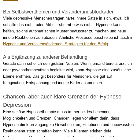
Bei Selbstwertthemen und Veränderungsblockaden
Viele depressive Menschen tragen harte innere Sätze in sich, etwa ‘Ich
schaffe das nicht’ oder ‘Mit mir stimmt etwas nicht’. Hypnose kann
helfen, solche automatischen Muster bewusster zu machen und neue
innere Reaktionen aufzubauen. Ähnliche Prozesse beschreibe ich auch in
Hypnose und Verhaltensänderung: Strategien für den Erfolg
.
Als Ergänzung zu anderer Behandlung
Gerade dann sehe ich den größten Nutzen. Wenn jemand bereits ärztlich
oder psychotherapeutisch begleitet wird, kann Hypnose eine zusätzliche
Ebene eröffnen. Das gilt besonders für Menschen, die gut auf
Imagination, Entspannung und innere Bilder ansprechen.
Chancen, aber auch klare Grenzen der Hypnose
Depression
Eine seriöse Hypnosetherapie muss immer beides benennen:
Möglichkeiten und Grenzen. Chancen liegen vor allem darin, dass
Hypnose direkten Zugang zu Gewohnheiten, Emotionen und unbewussten
Reaktionsmustern schaffen kann. Viele Klienten erleben tiefe