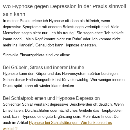
Wo Hypnose gegen Depression in der Praxis sinnvoll
sein kann
In meiner Praxis erlebe ich Hypnose oft dann als hilfreich, wenn
depressive Symptome mit anderen Belastungen verknüpft sind. Viele
Menschen sagen nicht nur: ‘Ich bin traurig.’ Sie sagen eher: ‘Ich schlafe
kaum noch’, ‘Mein Kopf kommt nicht zur Ruhe’ oder ‘Ich komme nicht
mehr ins Handeln’. Genau dort kann Hypnose ansetzen.
Sinnvolle Einsatzgebiete sind vor allem:
Bei Grübeln, Stress und innerer Unruhe
Hypnose kann den Körper und das Nervensystem spürbar beruhigen.
Schon dieser Entlastungseffekt ist für viele wichtig. Wer weniger inneren
Druck spürt, kann oft wieder klarer denken.
Bei Schlafproblemen und Hypnose Depression
Schlechter Schlaf verstärkt depressive Beschwerden oft deutlich. Wenn
Einschlafen, Durchschlafen oder nächtliches Grübeln das Hauptproblem
sind, kann Hypnose eine gute Ergänzung sein. Mehr dazu findest Du
auch im Artikel
Hypnose bei Schlafstörungen: Wie funktioniert es
wirklich?
.