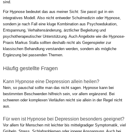
sind.
Für Hypnose bedeutet das aus meiner Sicht: Sie passt gut in ein
integratives Modell. Also nicht entweder Schulmedizin oder Hypnose,
sondern je nach Fall eine kluge Kombination aus Psychoedukation,
Entspannung, Verhaltensänderung, ärztlicher Begleitung und
psychotherapeutischer Unterstützung. Auch Angebote wie die Hypnose-
Praxis Markus Stalla sollten deshalb nicht als Gegenspieler zur
klassischen Behandlung verstanden werden, sondern als mögliche
Ergänzung bei passenden Themen.
Häufig gestellte Fragen
Kann Hypnose eine Depression allein heilen?
Nein, so pauschal sollte man das nicht sagen. Hypnose kann bei
bestimmten Beschwerden hilfreich sein, vor allem ergänzend. Bei
schweren oder komplexen Verläufen reicht sie allein in der Regel nicht
aus.
Für wen ist Hypnose bei Depression besonders geeignet?
Vor allem für Menschen mit leichter bis mittelgradiger Symptomatik, viel
Grübeln, Stress, Schlafproblemen oder innerer Anspannung. Auch bei