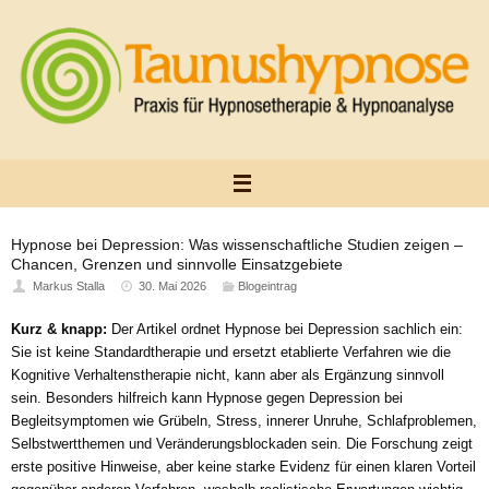
Zum
Inhalt
springen
Hypnose bei Depression: Was wissenschaftliche Studien zeigen –
Chancen, Grenzen und sinnvolle Einsatzgebiete
Markus Stalla
30. Mai 2026
Blogeintrag
Kurz & knapp:
Der Artikel ordnet Hypnose bei Depression sachlich ein:
Sie ist keine Standardtherapie und ersetzt etablierte Verfahren wie die
Kognitive Verhaltenstherapie nicht, kann aber als Ergänzung sinnvoll
sein. Besonders hilfreich kann Hypnose gegen Depression bei
Begleitsymptomen wie Grübeln, Stress, innerer Unruhe, Schlafproblemen,
Selbstwertthemen und Veränderungsblockaden sein. Die Forschung zeigt
erste positive Hinweise, aber keine starke Evidenz für einen klaren Vorteil