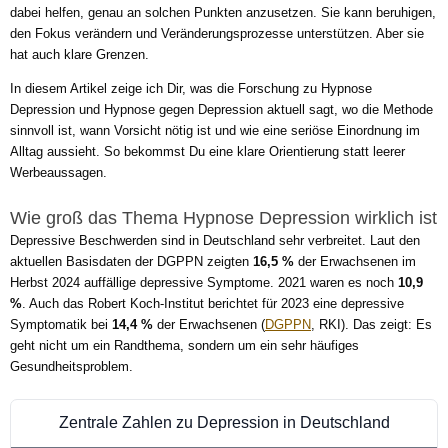
dabei helfen, genau an solchen Punkten anzusetzen. Sie kann beruhigen,
den Fokus verändern und Veränderungsprozesse unterstützen. Aber sie
hat auch klare Grenzen.
In diesem Artikel zeige ich Dir, was die Forschung zu Hypnose
Depression und Hypnose gegen Depression aktuell sagt, wo die Methode
sinnvoll ist, wann Vorsicht nötig ist und wie eine seriöse Einordnung im
Alltag aussieht. So bekommst Du eine klare Orientierung statt leerer
Werbeaussagen.
Wie groß das Thema Hypnose Depression wirklich ist
Depressive Beschwerden sind in Deutschland sehr verbreitet. Laut den
aktuellen Basisdaten der DGPPN zeigten
16,5 %
der Erwachsenen im
Herbst 2024 auffällige depressive Symptome. 2021 waren es noch
10,9
%
. Auch das Robert Koch-Institut berichtet für 2023 eine depressive
Symptomatik bei
14,4 %
der Erwachsenen (
DGPPN
, RKI). Das zeigt: Es
geht nicht um ein Randthema, sondern um ein sehr häufiges
Gesundheitsproblem.
Zentrale Zahlen zu Depression in Deutschland