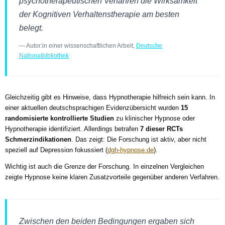
psychotherapeutischen Verfahren die Wirksamkeit
der Kognitiven Verhaltenstherapie am besten
belegt.
— Autor:in einer wissenschaftlichen Arbeit,
Deutsche
Nationalbibliothek
Gleichzeitig gibt es Hinweise, dass Hypnotherapie hilfreich sein kann. In
einer aktuellen deutschsprachigen Evidenzübersicht wurden
15
randomisierte kontrollierte Studien
zu klinischer Hypnose oder
Hypnotherapie identifiziert. Allerdings betrafen
7 dieser RCTs
Schmerzindikationen
. Das zeigt: Die Forschung ist aktiv, aber nicht
speziell auf Depression fokussiert (
dgh-hypnose.de
).
Wichtig ist auch die Grenze der Forschung. In einzelnen Vergleichen
zeigte Hypnose keine klaren Zusatzvorteile gegenüber anderen Verfahren.
Zwischen den beiden Bedingungen ergaben sich