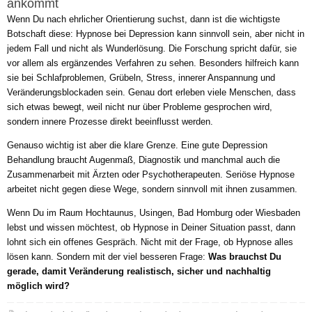
ankommt
Wenn Du nach ehrlicher Orientierung suchst, dann ist die wichtigste
Botschaft diese: Hypnose bei Depression kann sinnvoll sein, aber nicht in
jedem Fall und nicht als Wunderlösung. Die Forschung spricht dafür, sie
vor allem als ergänzendes Verfahren zu sehen. Besonders hilfreich kann
sie bei Schlafproblemen, Grübeln, Stress, innerer Anspannung und
Veränderungsblockaden sein. Genau dort erleben viele Menschen, dass
sich etwas bewegt, weil nicht nur über Probleme gesprochen wird,
sondern innere Prozesse direkt beeinflusst werden.
Genauso wichtig ist aber die klare Grenze. Eine gute Depression
Behandlung braucht Augenmaß, Diagnostik und manchmal auch die
Zusammenarbeit mit Ärzten oder Psychotherapeuten. Seriöse Hypnose
arbeitet nicht gegen diese Wege, sondern sinnvoll mit ihnen zusammen.
Wenn Du im Raum Hochtaunus, Usingen, Bad Homburg oder Wiesbaden
lebst und wissen möchtest, ob Hypnose in Deiner Situation passt, dann
lohnt sich ein offenes Gespräch. Nicht mit der Frage, ob Hypnose alles
lösen kann. Sondern mit der viel besseren Frage:
Was brauchst Du
gerade, damit Veränderung realistisch, sicher und nachhaltig
möglich wird?