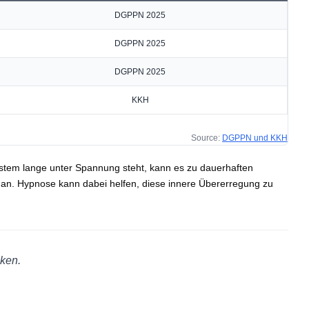
DGPPN 2025
DGPPN 2025
DGPPN 2025
KKH
Source:
DGPPN und KKH
ystem lange unter Spannung steht, kann es zu dauerhaften
an. Hypnose kann dabei helfen, diese innere Übererregung zu
iken.