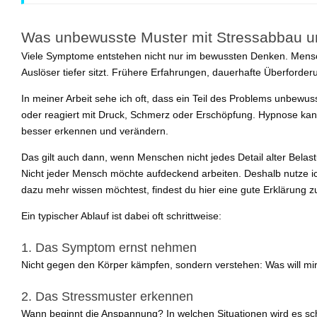
Was unbewusste Muster mit Stressabbau u
Viele Symptome entstehen nicht nur im bewussten Denken. Menschen
Auslöser tiefer sitzt. Frühere Erfahrungen, dauerhafte Überforder
In meiner Arbeit sehe ich oft, dass ein Teil des Problems unbewusst
oder reagiert mit Druck, Schmerz oder Erschöpfung. Hypnose kann 
besser erkennen und verändern.
Das gilt auch dann, wenn Menschen nicht jedes Detail alter Bel
Nicht jeder Mensch möchte aufdeckend arbeiten. Deshalb nutze i
dazu mehr wissen möchtest, findest du hier eine gute Erklärung 
Ein typischer Ablauf ist dabei oft schrittweise:
1. Das Symptom ernst nehmen
Nicht gegen den Körper kämpfen, sondern verstehen: Was will mi
2. Das Stressmuster erkennen
Wann beginnt die Anspannung? In welchen Situationen wird es 