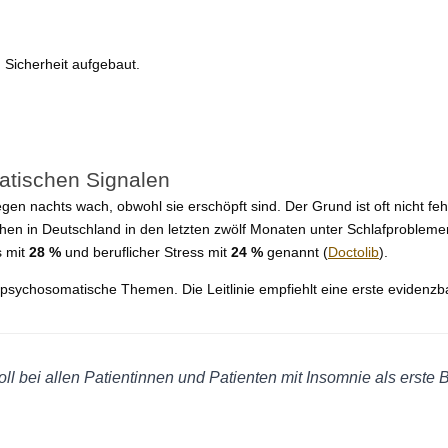
Sicherheit aufgebaut.
atischen Signalen
egen nachts wach, obwohl sie erschöpft sind. Der Grund ist oft nicht fe
en in Deutschland in den letzten zwölf Monaten unter Schlafproblem
s mit
28 %
und beruflicher Stress mit
24 %
genannt (
Doctolib
).
re psychosomatische Themen. Die Leitlinie empfiehlt eine erste evidenzb
soll bei allen Patientinnen und Patienten mit Insomnie als ers