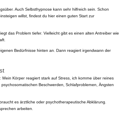
süber. Auch Selbsthypnose kann sehr hilfreich sein. Schon
eigen willst, findest du hier einen guten Start zur
t das Problem tiefer. Vielleicht gibt es einen alten Antreiber wie
aft.
 eigenen Bedürfnisse hinten an. Dann reagiert irgendwann der
st
 Mein Körper reagiert stark auf Stress, ich komme über reines
he, psychosomatischen Beschwerden, Schlafproblemen, Ängsten
braucht es ärztliche oder psychotherapeutische Abklärung.
sprechen arbeiten.