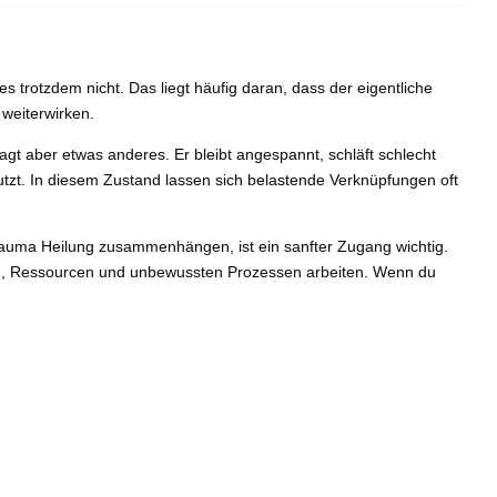
trotzdem nicht. Das liegt häufig daran, dass der eigentliche
 weiterwirken.
 sagt aber etwas anderes. Er bleibt angespannt, schläft schlecht
utzt. In diesem Zustand lassen sich belastende Verknüpfungen oft
rauma Heilung zusammenhängen, ist ein sanfter Zugang wichtig.
len, Ressourcen und unbewussten Prozessen arbeiten. Wenn du