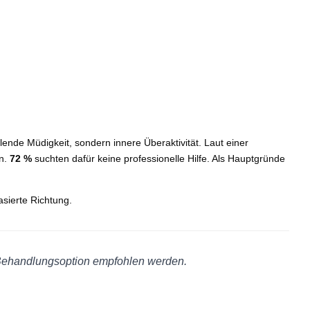
hlende Müdigkeit, sondern innere Überaktivität. Laut einer
en.
72 %
suchten dafür keine professionelle Hilfe. Als Hauptgründe
asierte Richtung.
te Behandlungsoption empfohlen werden.