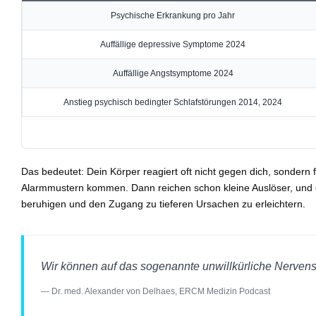
Psychische Erkrankung pro Jahr
Auffällige depressive Symptome 2024
Auffällige Angstsymptome 2024
Anstieg psychisch bedingter Schlafstörungen 2014, 2024
Das bedeutet: Dein Körper reagiert oft nicht gegen dich, sonder
Alarmmustern kommen. Dann reichen schon kleine Auslöser, und d
beruhigen und den Zugang zu tieferen Ursachen zu erleichtern.
Wir können auf das sogenannte unwillkürliche Nervens
— Dr. med. Alexander von Delhaes, ERCM Medizin Podcast