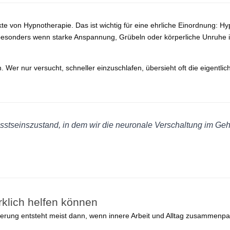
fekte von Hypnotherapie. Das ist wichtig für eine ehrliche Einordnung: 
besonders wenn starke Anspannung, Grübeln oder körperliche Unruhe i
en. Wer nur versucht, schneller einzuschlafen, übersieht oft die eigen
sstseinszustand, in dem wir die neuronale Verschaltung im Ge
klich helfen können
nderung entsteht meist dann, wenn innere Arbeit und Alltag zusammenp