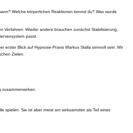
it wann? Welche körperlichen Reaktionen kennst du? Was wurde
en Verfahren. Wieder andere brauchen zunächst Stabilisierung,
 Nervensystem passt.
rster Blick auf Hypnose-Praxis Markus Stalla sinnvoll sein. Mir
ischen Zielen.
eng zusammenwirken.
 spielen. Sie ist aber meist am wirksamsten als Teil eines