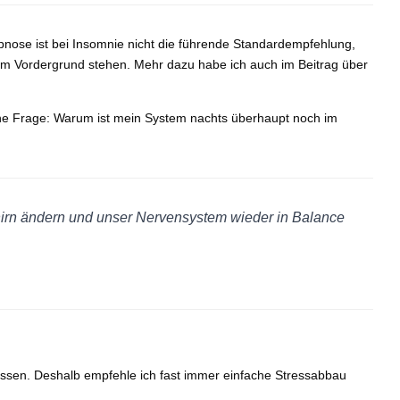
Hypnose ist bei Insomnie nicht die führende Standardempfehlung,
m Vordergrund stehen. Mehr dazu habe ich auch im Beitrag über
tliche Frage: Warum ist mein System nachts überhaupt noch im
hirn ändern und unser Nervensystem wieder in Balance
assen. Deshalb empfehle ich fast immer einfache Stressabbau