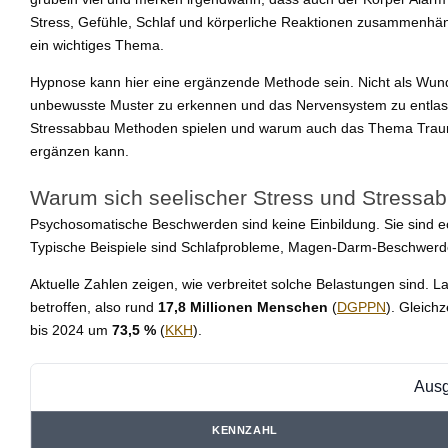
Stress, Gefühle, Schlaf und körperliche Reaktionen zusammenhän
ein wichtiges Thema.
Hypnose kann hier eine ergänzende Methode sein. Nicht als Wunde
unbewusste Muster zu erkennen und das Nervensystem zu entlaste
Stressabbau Methoden spielen und warum auch das Thema Trauma H
ergänzen kann.
Warum sich seelischer Stress und Stressab
Psychosomatische Beschwerden sind keine Einbildung. Sie sind 
Typische Beispiele sind Schlafprobleme, Magen-Darm-Beschwerden
Aktuelle Zahlen zeigen, wie verbreitet solche Belastungen sind.
betroffen, also rund
17,8 Millionen Menschen
(
DGPPN
). Gleich
bis 2024 um
73,5 %
(
KKH
).
Ausg
KENNZAHL