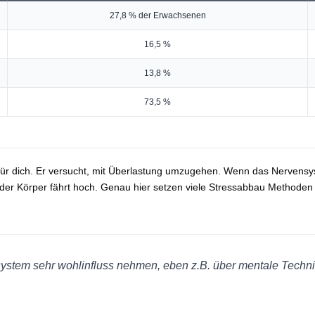
27,8 % der Erwachsenen
16,5 %
13,8 %
73,5 %
n für dich. Er versucht, mit Überlastung umzugehen. Wenn das Nervens
er Körper fährt hoch. Genau hier setzen viele Stressabbau Methoden 
ystem sehr wohlinfluss nehmen, eben z.B. über mentale Techn