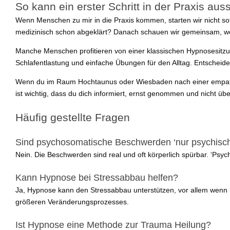
So kann ein erster Schritt in der Praxis au
Wenn Menschen zu mir in die Praxis kommen, starten wir nicht so
medizinisch schon abgeklärt? Danach schauen wir gemeinsam, wel
Manche Menschen profitieren von einer klassischen Hypnosesitzun
Schlafentlastung und einfache Übungen für den Alltag. Entscheide
Wenn du im Raum Hochtaunus oder Wiesbaden nach einer empathisch
ist wichtig, dass du dich informiert, ernst genommen und nicht übe
Häufig gestellte Fragen
Sind psychosomatische Beschwerden ‘nur psychisc
Nein. Die Beschwerden sind real und oft körperlich spürbar. ‘P
Kann Hypnose bei Stressabbau helfen?
Ja, Hypnose kann den Stressabbau unterstützen, vor allem wenn in
größeren Veränderungsprozesses.
Ist Hypnose eine Methode zur Trauma Heilung?