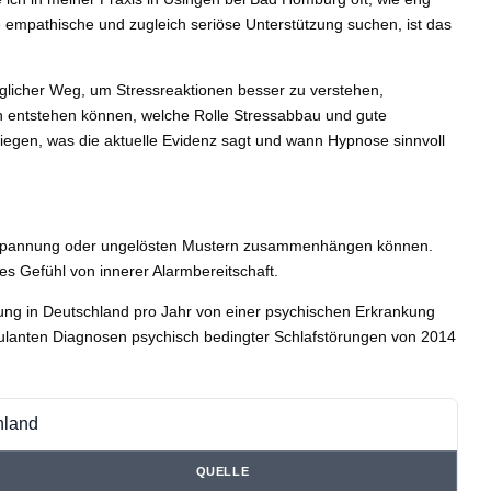
empathische und zugleich seriöse Unterstützung suchen, ist das
glicher Weg, um Stressreaktionen besser zu verstehen,
n entstehen können, welche Rolle Stressabbau und gute
egen, was die aktuelle Evidenz sagt und wann Hypnose sinnvoll
 Anspannung oder ungelösten Mustern zusammenhängen können.
s Gefühl von innerer Alarmbereitschaft.
ng in Deutschland pro Jahr von einer psychischen Erkrankung
bulanten Diagnosen psychisch bedingter Schlafstörungen von 2014
hland
QUELLE