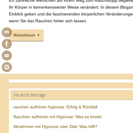
ich zahlreiche Menschen auf ihrem Weg zum Rauchstopp begleitet 
ihr Körper in bemerkenswerter Weise verändert. In diesem Blogart
Einblick geben und die faszinierenden körperlichen Veränderungen
wenn Sie das Rauchen hinter sich lassen.
Weiterlesen
Neueste Beiträge
rauchen aufhören hypnose: Erfolg & Rückfall
Rauchen aufhören mit Hypnose: Was es kostet
Abnehmen mit Hypnose oder Diät: Was hilft?