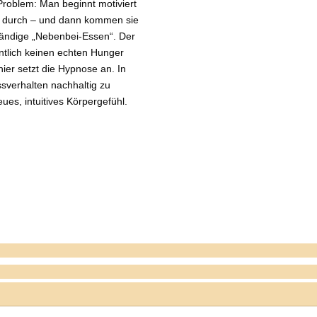
roblem: Man beginnt motiviert
en durch – und dann kommen sie
ständige „Nebenbei-Essen“. Der
ntlich keinen echten Hunger
er setzt die Hypnose an. In
sverhalten nachhaltig zu
ues, intuitives Körpergefühl.