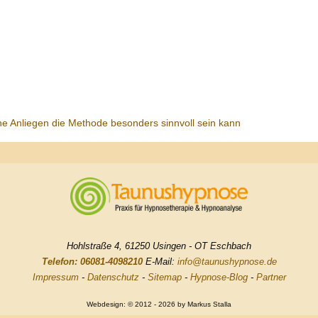
he Anliegen die Methode besonders sinnvoll sein kann
Hohlstraße 4, 61250 Usingen - OT Eschbach
Telefon: 06081-4098210
E-Mail:
info@taunushypnose.de
Impressum
-
Datenschutz
-
Sitemap
-
Hypnose-Blog
-
Partner
Webdesign: © 2012 - 2026 by Markus Stalla