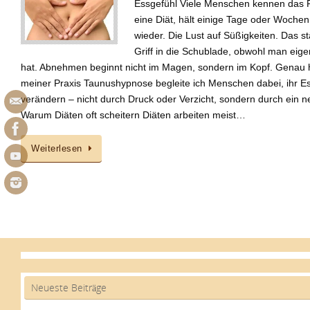
Essgefühl Viele Menschen kennen das P
eine Diät, hält einige Tage oder Woch
wieder. Die Lust auf Süßigkeiten. Das 
Griff in die Schublade, obwohl man eige
hat. Abnehmen beginnt nicht im Magen, sondern im Kopf. Genau hi
meiner Praxis Taunushypnose begleite ich Menschen dabei, ihr Es
verändern – nicht durch Druck oder Verzicht, sondern durch ein ne
Warum Diäten oft scheitern Diäten arbeiten meist…
Weiterlesen
Neueste Beiträge