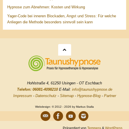
Hypnose zum Abnehmen: Kosten und Wirkung
Yager-Code bei inneren Blockaden, Angst und Stress: Für welche
Anliegen die Methode besonders sinnvoll sein kann
Hohlstraße 4, 61250 Usingen - OT Eschbach
Telefon: 06081-4098210
E-Mail:
info@taunushypnose.de
Impressum
-
Datenschutz
-
Sitemap
-
Hypnose-Blog
-
Partner
Webdesign: © 2012 - 2026 by Markus Stalla
Präsentiert von
Tempera
&
WordPress.