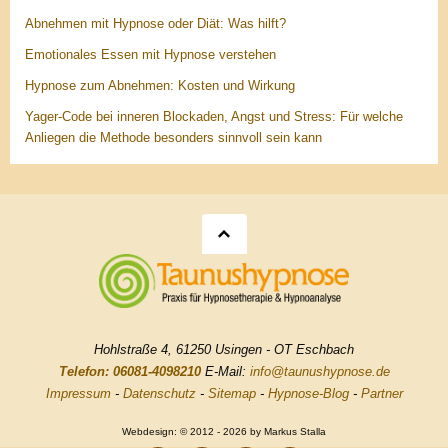
Abnehmen mit Hypnose oder Diät: Was hilft?
Emotionales Essen mit Hypnose verstehen
Hypnose zum Abnehmen: Kosten und Wirkung
Yager-Code bei inneren Blockaden, Angst und Stress: Für welche
Anliegen die Methode besonders sinnvoll sein kann
Hohlstraße 4, 61250 Usingen - OT Eschbach
Telefon: 06081-4098210
E-Mail:
info@taunushypnose.de
Impressum
-
Datenschutz
-
Sitemap
-
Hypnose-Blog
-
Partner
Webdesign: © 2012 - 2026 by Markus Stalla