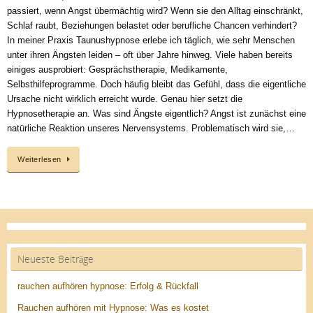
passiert, wenn Angst übermächtig wird? Wenn sie den Alltag einschränkt,
Schlaf raubt, Beziehungen belastet oder berufliche Chancen verhindert?
In meiner Praxis Taunushypnose erlebe ich täglich, wie sehr Menschen
unter ihren Ängsten leiden – oft über Jahre hinweg. Viele haben bereits
einiges ausprobiert: Gesprächstherapie, Medikamente,
Selbsthilfeprogramme. Doch häufig bleibt das Gefühl, dass die eigentliche
Ursache nicht wirklich erreicht wurde. Genau hier setzt die
Hypnosetherapie an. Was sind Ängste eigentlich? Angst ist zunächst eine
natürliche Reaktion unseres Nervensystems. Problematisch wird sie,…
Weiterlesen
Neueste Beiträge
rauchen aufhören hypnose: Erfolg & Rückfall
Rauchen aufhören mit Hypnose: Was es kostet