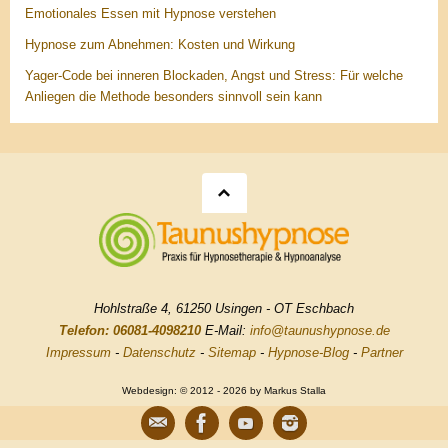
Emotionales Essen mit Hypnose verstehen
Hypnose zum Abnehmen: Kosten und Wirkung
Yager-Code bei inneren Blockaden, Angst und Stress: Für welche
Anliegen die Methode besonders sinnvoll sein kann
Hohlstraße 4, 61250 Usingen - OT Eschbach
Telefon: 06081-4098210
E-Mail:
info@taunushypnose.de
Impressum
-
Datenschutz
-
Sitemap
-
Hypnose-Blog
-
Partner
Webdesign: © 2012 - 2026 by Markus Stalla