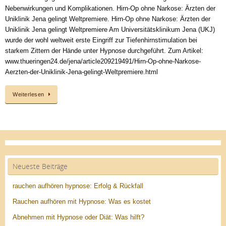
Nebenwirkungen und Komplikationen. Hirn-Op ohne Narkose: Ärzten der
Uniklinik Jena gelingt Weltpremiere. Hirn-Op ohne Narkose: Ärzten der
Uniklinik Jena gelingt Weltpremiere Am Universitätsklinikum Jena (UKJ)
wurde der wohl weltweit erste Eingriff zur Tiefenhirnstimulation bei
starkem Zittern der Hände unter Hypnose durchgeführt. Zum Artikel:
www.thueringen24.de/jena/article209219491/Hirn-Op-ohne-Narkose-
Aerzten-der-Uniklinik-Jena-gelingt-Weltpremiere.html
Weiterlesen
Neueste Beiträge
rauchen aufhören hypnose: Erfolg & Rückfall
Rauchen aufhören mit Hypnose: Was es kostet
Abnehmen mit Hypnose oder Diät: Was hilft?