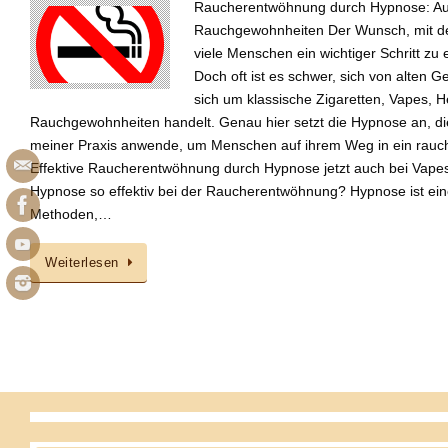
Raucherentwöhnung durch Hypnose: Au
Rauchgewohnheiten Der Wunsch, mit de
viele Menschen ein wichtiger Schritt z
Doch oft ist es schwer, sich von alten 
sich um klassische Zigaretten, Vapes, 
Rauchgewohnheiten handelt. Genau hier setzt die Hypnose an, die 
meiner Praxis anwende, um Menschen auf ihrem Weg in ein rauch
Effektive Raucherentwöhnung durch Hypnose jetzt auch bei Vapes
Hypnose so effektiv bei der Raucherentwöhnung? Hypnose ist ein
Methoden,…
Weiterlesen