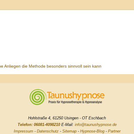
he Anliegen die Methode besonders sinnvoll sein kann
Hohlstraße 4, 61250 Usingen - OT Eschbach
Telefon: 06081-4098210
E-Mail:
info@taunushypnose.de
Impressum
-
Datenschutz
-
Sitemap
-
Hypnose-Blog
-
Partner