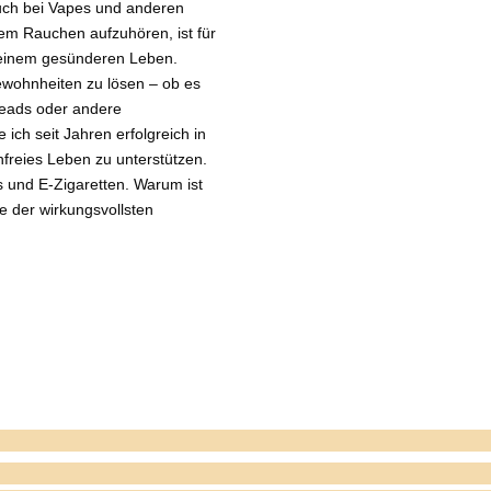
ch bei Vapes und anderen
m Rauchen aufzuhören, ist für
u einem gesünderen Leben.
Gewohnheiten zu lösen – ob es
Heads oder andere
ich seit Jahren erfolgreich in
freies Leben zu unterstützen.
 und E-Zigaretten. Warum ist
e der wirkungsvollsten