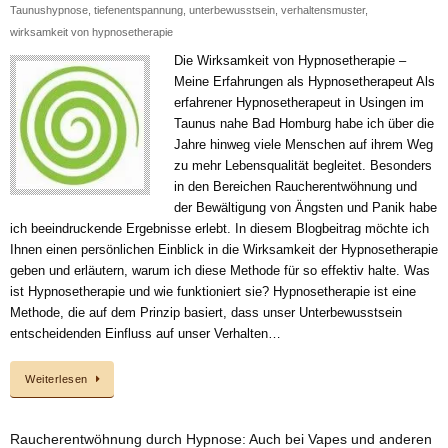
Taunushypnose
,
tiefenentspannung
,
unterbewusstsein
,
verhaltensmuster
,
wirksamkeit von hypnosetherapie
Die Wirksamkeit von Hypnosetherapie –
Meine Erfahrungen als Hypnosetherapeut Als
erfahrener Hypnosetherapeut in Usingen im
Taunus nahe Bad Homburg habe ich über die
Jahre hinweg viele Menschen auf ihrem Weg
zu mehr Lebensqualität begleitet. Besonders
in den Bereichen Raucherentwöhnung und
der Bewältigung von Ängsten und Panik habe
ich beeindruckende Ergebnisse erlebt. In diesem Blogbeitrag möchte ich
Ihnen einen persönlichen Einblick in die Wirksamkeit der Hypnosetherapie
geben und erläutern, warum ich diese Methode für so effektiv halte. Was
ist Hypnosetherapie und wie funktioniert sie? Hypnosetherapie ist eine
Methode, die auf dem Prinzip basiert, dass unser Unterbewusstsein
entscheidenden Einfluss auf unser Verhalten…
Weiterlesen
Raucherentwöhnung durch Hypnose: Auch bei Vapes und anderen