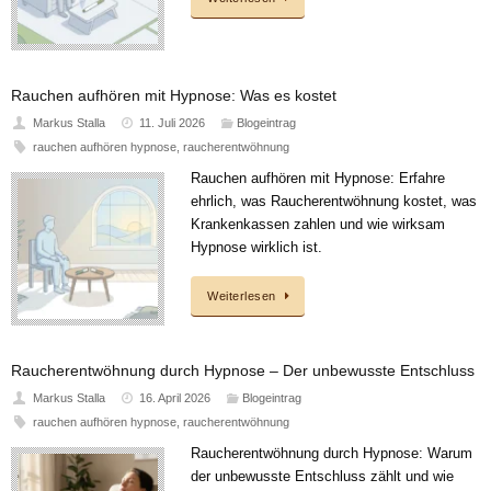
Rauchen aufhören mit Hypnose: Was es kostet
Markus Stalla
11. Juli 2026
Blogeintrag
rauchen aufhören hypnose
,
raucherentwöhnung
Rauchen aufhören mit Hypnose: Erfahre
ehrlich, was Raucherentwöhnung kostet, was
Krankenkassen zahlen und wie wirksam
Hypnose wirklich ist.
Weiterlesen
Raucherentwöhnung durch Hypnose – Der unbewusste Entschluss
Markus Stalla
16. April 2026
Blogeintrag
rauchen aufhören hypnose
,
raucherentwöhnung
Raucherentwöhnung durch Hypnose: Warum
der unbewusste Entschluss zählt und wie