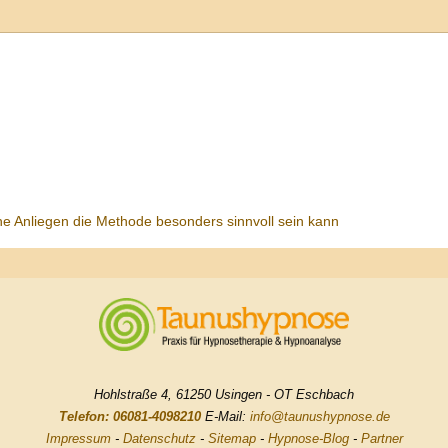
he Anliegen die Methode besonders sinnvoll sein kann
Hohlstraße 4, 61250 Usingen - OT Eschbach
Telefon: 06081-4098210
E-Mail:
info@taunushypnose.de
Impressum
-
Datenschutz
-
Sitemap
-
Hypnose-Blog
-
Partner