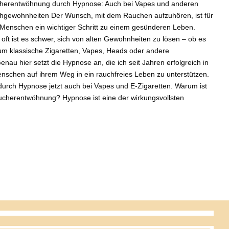
herentwöhnung durch Hypnose: Auch bei Vapes und anderen
hgewohnheiten Der Wunsch, mit dem Rauchen aufzuhören, ist für
 Menschen ein wichtiger Schritt zu einem gesünderen Leben.
oft ist es schwer, sich von alten Gewohnheiten zu lösen – ob es
um klassische Zigaretten, Vapes, Heads oder andere
au hier setzt die Hypnose an, die ich seit Jahren erfolgreich in
schen auf ihrem Weg in ein rauchfreies Leben zu unterstützen.
urch Hypnose jetzt auch bei Vapes und E-Zigaretten. Warum ist
aucherentwöhnung? Hypnose ist eine der wirkungsvollsten