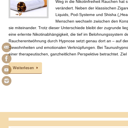
Weg in die Nikotinfreiheit Rauchen hat s
verändert. Neben der klassischen Zigare
Liquids, Pod-Systeme und Shisha („Heads
Menschen wechseln zwischen den Kons
sie miteinander. Trotz dieser Unterschiede bleibt der zugrunde l
eine erlernte Nikotinabhängigkeit, die tief im Belohnungssystem de
Raucherentwöhnung durch Hypnose setzt genau dort an – auf der
Gewohnheiten und emotionalen Verknüpfungen. Bei Taunushypno
einer therapeutischen, ganzheitlichen Perspektive betrachtet. Ziel 
Weiterlesen