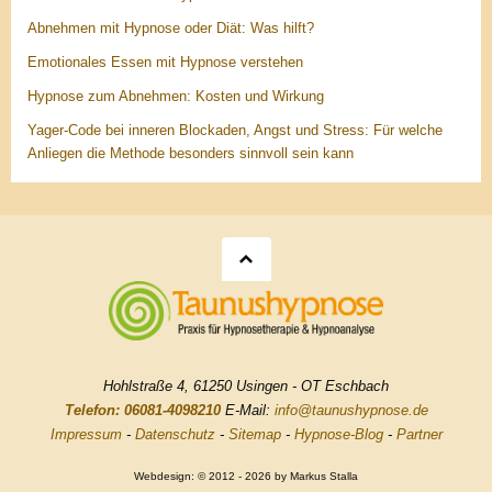
Abnehmen mit Hypnose oder Diät: Was hilft?
Emotionales Essen mit Hypnose verstehen
Hypnose zum Abnehmen: Kosten und Wirkung
Yager-Code bei inneren Blockaden, Angst und Stress: Für welche
Anliegen die Methode besonders sinnvoll sein kann
Hohlstraße 4, 61250 Usingen - OT Eschbach
Telefon: 06081-4098210
E-Mail:
info@taunushypnose.de
Impressum
-
Datenschutz
-
Sitemap
-
Hypnose-Blog
-
Partner
Webdesign: © 2012 - 2026 by Markus Stalla