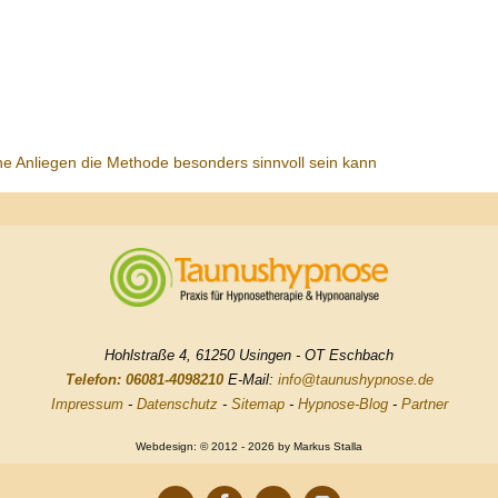
he Anliegen die Methode besonders sinnvoll sein kann
Hohlstraße 4, 61250 Usingen - OT Eschbach
Telefon: 06081-4098210
E-Mail:
info@taunushypnose.de
Impressum
-
Datenschutz
-
Sitemap
-
Hypnose-Blog
-
Partner
Webdesign: © 2012 - 2026 by Markus Stalla