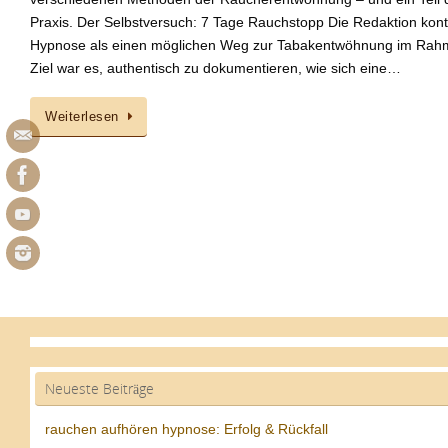
Praxis. Der Selbstversuch: 7 Tage Rauchstopp Die Redaktion konta
Hypnose als einen möglichen Weg zur Tabakentwöhnung im Rahm
Ziel war es, authentisch zu dokumentieren, wie sich eine…
Weiterlesen
Neueste Beiträge
rauchen aufhören hypnose: Erfolg & Rückfall