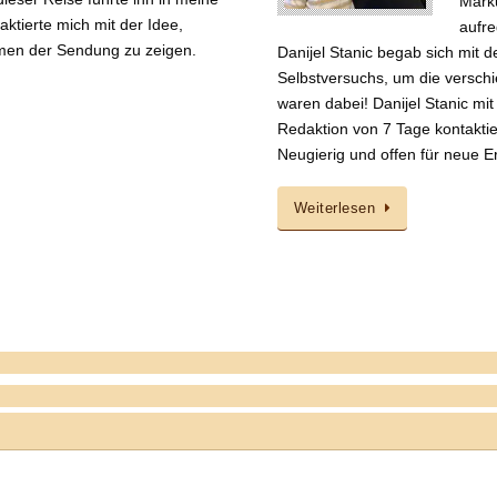
Marku
ktierte mich mit der Idee,
aufre
en der Sendung zu zeigen.
Danijel Stanic begab sich mit
Selbstversuchs, um die versc
waren dabei! Danijel Stanic mit
Redaktion von 7 Tage kontaktie
Neugierig und offen für neue 
Weiterlesen