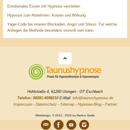
Emotionales Essen mit Hypnose verstehen
Hypnose zum Abnehmen: Kosten und Wirkung
Yager-Code bei inneren Blockaden, Angst und Stress: Für welche
Anliegen die Methode besonders sinnvoll sein kann
Hohlstraße 4, 61250 Usingen - OT Eschbach
Telefon: 06081-4098210
E-Mail:
info@taunushypnose.de
Impressum
-
Datenschutz
-
Sitemap
-
Hypnose-Blog
-
Partner
Webdesign: © 2012 - 2026 by Markus Stalla