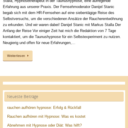
Stalla, Hypnosetherapeut in der Taunushypnose, eine aufregende
Erfahrung aus unserer Praxis. Der Fernsehmoderator Danijel Stanic
begab sich mit dem HR-Fernsehen auf eine siebentägige Reise des
Selbstversuchs, um die verschiedenen Ansätze der Raucherentwöhnung
zu erkunden. Und wir waren dabei! Danijel Stanic mit Markus Stalla Der
Anfang der Reise Vor einiger Zeit hat mich die Redaktion von 7 Tage
kontaktiert, um die Taunushypnose für ein Selbstexperiment zu nutzen.
Neugierig und offen für neue Erfahrungen,…
Weiterlesen
Neueste Beiträge
rauchen aufhören hypnose: Erfolg & Rückfall
Rauchen aufhören mit Hypnose: Was es kostet
Abnehmen mit Hypnose oder Diät: Was hilft?