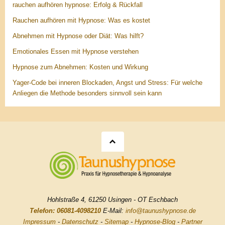
rauchen aufhören hypnose: Erfolg & Rückfall
Rauchen aufhören mit Hypnose: Was es kostet
Abnehmen mit Hypnose oder Diät: Was hilft?
Emotionales Essen mit Hypnose verstehen
Hypnose zum Abnehmen: Kosten und Wirkung
Yager-Code bei inneren Blockaden, Angst und Stress: Für welche
Anliegen die Methode besonders sinnvoll sein kann
Hohlstraße 4, 61250 Usingen - OT Eschbach
Telefon: 06081-4098210
E-Mail:
info@taunushypnose.de
Impressum
-
Datenschutz
-
Sitemap
-
Hypnose-Blog
-
Partner