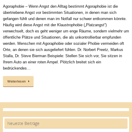
Agoraphobie – Wenn Angst den Alltag bestimmt Agoraphobie ist die
übertriebene Angst vor bestimmten Situationen, in denen man sich
gefangen fühlt und denen man im Notfall nur schwer entkommen könnte.
Häufig wird diese Angst mit der Klaustrophobie („Platzangst“)
verwechselt, doch es geht weniger um enge Räume, sondern vielmehr um
öffentliche Plätze und Situationen, die als unkontrollierbar empfunden
werden. Menschen mit Agoraphobie oder sozialer Phobie vermeiden oft
Orte, an denen sie sich ausgeliefert fühlen. Dr. Norbert Preetz, Markus
Stalla, Dr. Steve Bierman Beispiele: Stellen Sie sich vor, Sie sitzen in
Ihrem Auto an einer roten Ampel. Plötzlich breitet sich ein
bedrückendes…
Weiterlesen
Neueste Beiträge